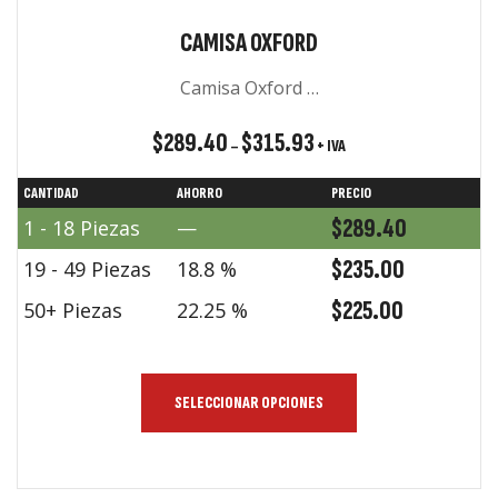
CAMISA OXFORD
Camisa Oxford …
$
289.40
$
315.93
+ IVA
–
CANTIDAD
AHORRO
PRECIO
$
289.40
1 - 18
Piezas
—
$
235.00
19 - 49 Piezas
18.8 %
$
225.00
50+ Piezas
22.25 %
SELECCIONAR OPCIONES