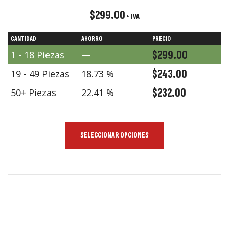
$
299.00
+ IVA
CANTIDAD
AHORRO
PRECIO
$
299.00
1 - 18
Piezas
—
$
243.00
19 - 49 Piezas
18.73 %
$
232.00
50+ Piezas
22.41 %
SELECCIONAR OPCIONES