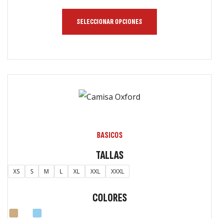
SELECCIONAR OPCIONES
BASICOS
TALLAS
XS
S
M
L
XL
XXL
XXXL
COLORES