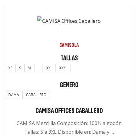
CAMISOLA
TALLAS
XS
S
M
L
XXL
XXXL
GENERO
DAMA
CABALLERO
CAMISA OFFICES CABALLERO
CAMISA Mezclilla Composición: 100% algodón
Tallas: S a 3XL Disponible en: Dama y …